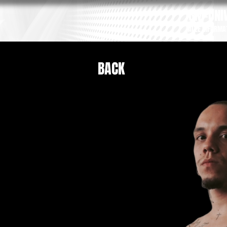
GM-UNIV
ALLE INFORMA
BACK