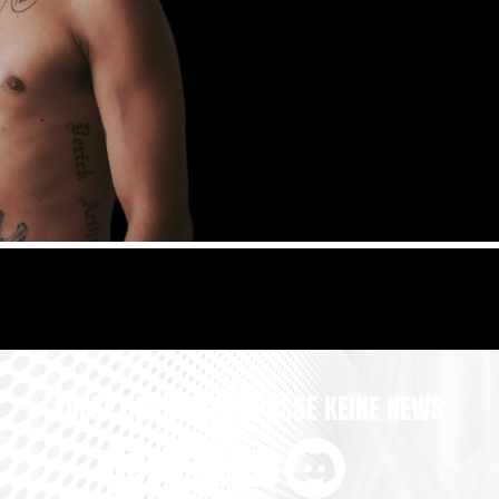
FOLGE UNS UND VERPASSE KEINE NEWS