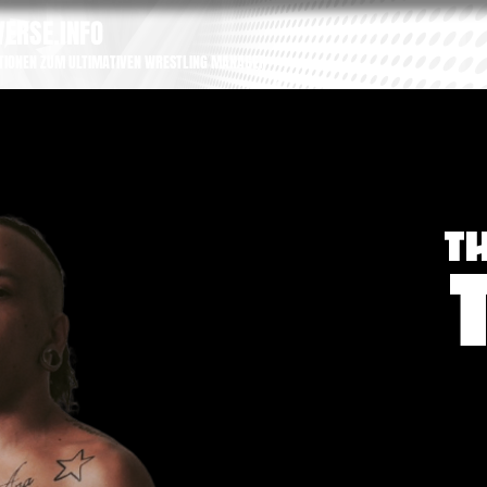
ERSE.INFO
TIONEN ZUM ULTIMATIVEN WRESTLING MANAGER
T