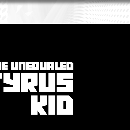
HE UNEQUALED
TYRUS
KID