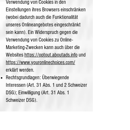
Verwendung von Cookies in den
Einstellungen ihres Browsers einschränken
(wobei dadurch auch die Funktionalität
unseres Onlineangebotes eingeschränkt
sein kann). Ein Widerspruch gegen die
Verwendung von Cookies zu Online-
Marketing-Zwecken kann auch über die
Websites
https://optout.aboutads.info
und
https://www.youronlinechoices.com/
erklärt werden.
Rechtsgrundlagen: Überwiegende
Interessen (Art. 31 Abs. 1 und 2 Schweizer
DSG); Einwilligung (Art. 31 Abs. 1
Schweizer DSG).
Weitere Hinweise zu
Bearbeitungsprozessen, Verfahren und
Diensten: