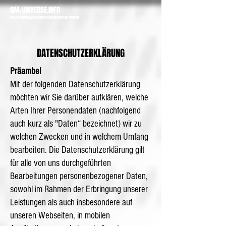
GM-UNIVERSE.INFO
TODAS AS INFORMAÇÕES SOBRE O ULTIMATE WRESTLING MANAGER
DATENSCHUTZERKLÄRUNG
Präambel
Mit der folgenden Datenschutzerklärung
möchten wir Sie darüber aufklären, welche
Arten Ihrer Personendaten (nachfolgend
auch kurz als "Daten“ bezeichnet) wir zu
welchen Zwecken und in welchem Umfang
bearbeiten. Die Datenschutzerklärung gilt
für alle von uns durchgeführten
Bearbeitungen personenbezogener Daten,
sowohl im Rahmen der Erbringung unserer
Leistungen als auch insbesondere auf
unseren Webseiten, in mobilen