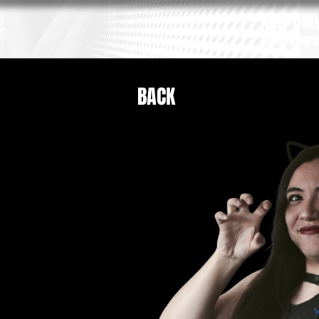
GM-UNIV
TODAS AS INF
BACK