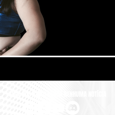
SIGA-NOS E NÃO PERCA NENHUMA NOTÍCIA