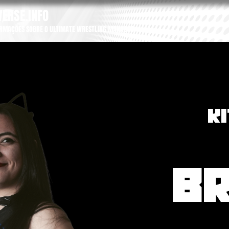
ERSE.INFO
ORMAÇÕES SOBRE O ULTIMATE WRESTLING MANAGER
K
B