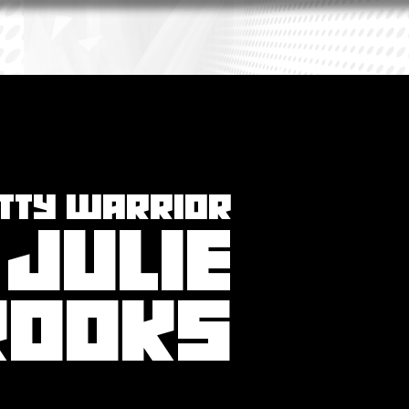
ITTY WARRIOR
JULIE
ROOKS