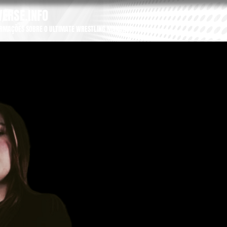
ERSE.INFO
ORMAÇÕES SOBRE O ULTIMATE WRESTLING MANAGER