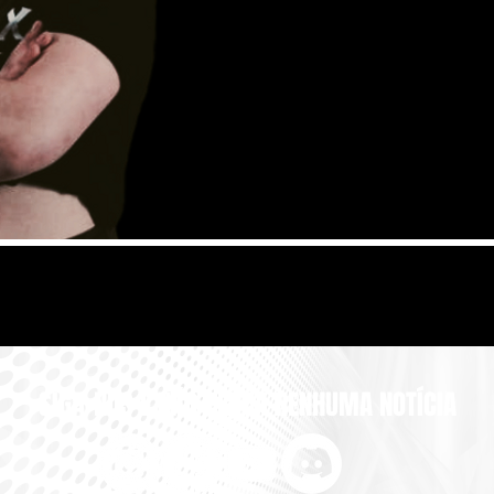
SIGA-NOS E NÃO PERCA NENHUMA NOTÍCIA