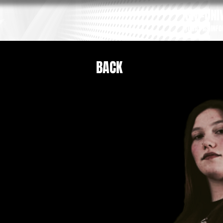
GM-UNIV
TODAS AS INF
BACK