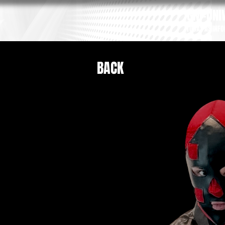
GM-UNIV
TODAS AS INF
BACK