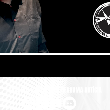
SIGA-NOS E NÃO PERCA NENHUMA NOTÍCIA