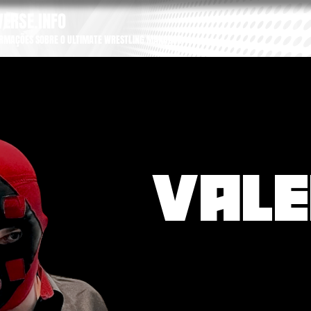
ERSE.INFO
ORMAÇÕES SOBRE O ULTIMATE WRESTLING MANAGER
VALE